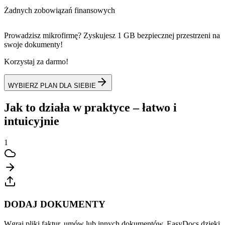
Żadnych zobowiązań finansowych
Prowadzisz mikrofirmę? Zyskujesz 1 GB bezpiecznej przestrzeni na
swoje dokumenty!
Korzystaj za darmo!
WYBIERZ PLAN DLA SIEBIE
Jak to działa w praktyce –
łatwo i
intuicyjnie
1
DODAJ DOKUMENTY
Wgraj pliki faktur, umów lub innych dokumentów. EasyDocs dzięki