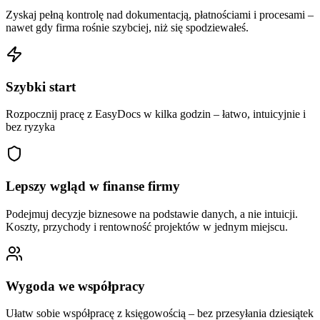
Zyskaj pełną kontrolę nad dokumentacją, płatnościami i procesami –
nawet gdy firma rośnie szybciej, niż się spodziewałeś.
Szybki start
Rozpocznij pracę z EasyDocs w kilka godzin – łatwo, intuicyjnie i
bez ryzyka
Lepszy wgląd w finanse firmy
Podejmuj decyzje biznesowe na podstawie danych, a nie intuicji.
Koszty, przychody i rentowność projektów w jednym miejscu.
Wygoda we współpracy
Ułatw sobie współpracę z księgowością – bez przesyłania dziesiątek