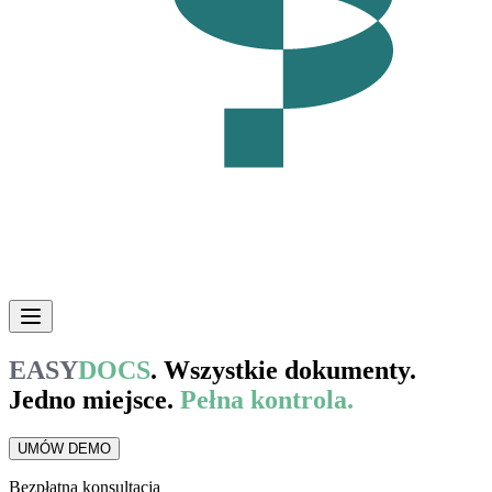
EASY
DOCS
.
Wszystkie dokumenty.
Jedno miejsce.
Pełna kontrola.
UMÓW DEMO
Bezpłatna konsultacja