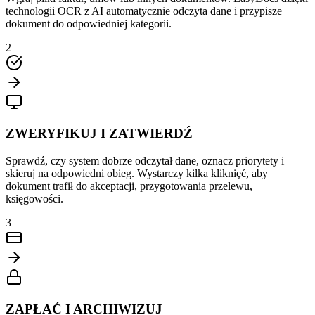
technologii OCR z AI automatycznie odczyta dane i przypisze
dokument do odpowiedniej kategorii.
2
ZWERYFIKUJ I ZATWIERDŹ
Sprawdź, czy system dobrze odczytał dane, oznacz priorytety i
skieruj na odpowiedni obieg. Wystarczy kilka kliknięć, aby
dokument trafił do akceptacji, przygotowania przelewu,
księgowości.
3
ZAPŁAĆ I ARCHIWIZUJ