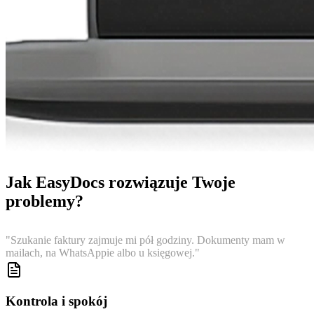
Jak EasyDocs rozwiązuje Twoje
problemy?
"
Szukanie faktury zajmuje mi pół godziny. Dokumenty mam w
mailach, na WhatsAppie albo u księgowej.
"
Kontrola i spokój