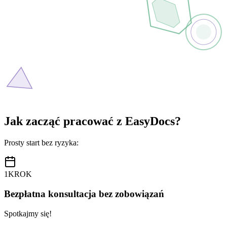
Jak zacząć pracować z EasyDocs?
Prosty start bez ryzyka:
1
KROK
Bezpłatna konsultacja bez zobowiązań
Spotkajmy się!