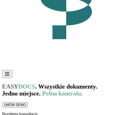
EASY
DOCS
.
Wszystkie dokumenty.
Jedno miejsce.
Pełna kontrola.
UMÓW DEMO
Bezpłatna konsultacja