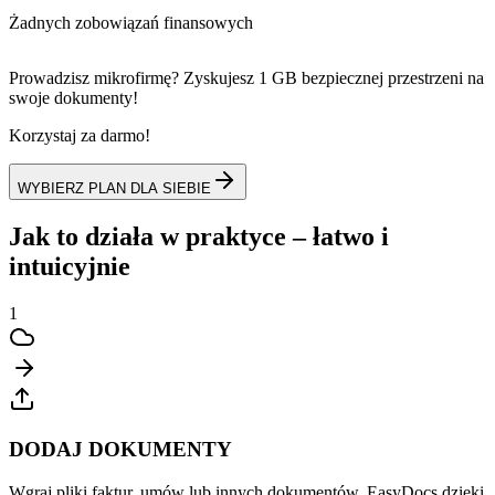
Żadnych zobowiązań finansowych
Prowadzisz mikrofirmę? Zyskujesz 1 GB bezpiecznej przestrzeni na
swoje dokumenty!
Korzystaj za darmo!
WYBIERZ PLAN DLA SIEBIE
Jak to działa w praktyce –
łatwo i
intuicyjnie
1
DODAJ DOKUMENTY
Wgraj pliki faktur, umów lub innych dokumentów. EasyDocs dzięki