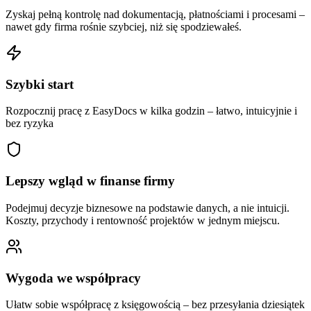
Zyskaj pełną kontrolę nad dokumentacją, płatnościami i procesami –
nawet gdy firma rośnie szybciej, niż się spodziewałeś.
Szybki start
Rozpocznij pracę z EasyDocs w kilka godzin – łatwo, intuicyjnie i
bez ryzyka
Lepszy wgląd w finanse firmy
Podejmuj decyzje biznesowe na podstawie danych, a nie intuicji.
Koszty, przychody i rentowność projektów w jednym miejscu.
Wygoda we współpracy
Ułatw sobie współpracę z księgowością – bez przesyłania dziesiątek