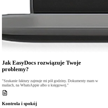
Jak EasyDocs rozwiązuje Twoje
problemy?
"
Szukanie faktury zajmuje mi pół godziny. Dokumenty mam w
mailach, na WhatsAppie albo u księgowej.
"
Kontrola i spokój