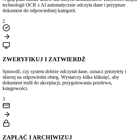
technologii OCR z AI automatycznie odczyta dane i przypisze
dokument do odpowiedniej kategorii.
2
ZWERYFIKUJ I ZATWIERDŹ
Sprawdź, czy system dobrze odczytał dane, oznacz priorytety i
skieruj na odpowiedni obieg. Wystarczy kilka kliknięć, aby
dokument trafił do akceptacji, przygotowania przelewu,
księgowości.
3
ZAPŁAĆ I ARCHIWIZUJ