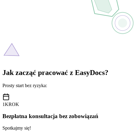
Jak zacząć pracować z EasyDocs?
Prosty start bez ryzyka:
1
KROK
Bezpłatna konsultacja bez zobowiązań
Spotkajmy się!